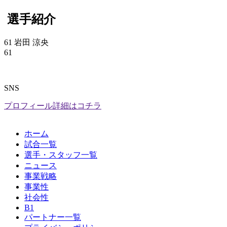
選手紹介
61 岩田 涼央
61
SNS
プロフィール詳細はコチラ
ホーム
試合一覧
選手・スタッフ一覧
ニュース
事業戦略
事業性
社会性
B1
パートナー一覧