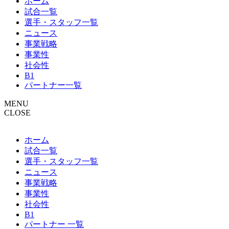
ホーム
試合一覧
選手・スタッフ一覧
ニュース
事業戦略
事業性
社会性
B1
パートナー一覧
MENU
CLOSE
ホーム
試合一覧
選手・スタッフ一覧
ニュース
事業戦略
事業性
社会性
B1
パートナー 一覧