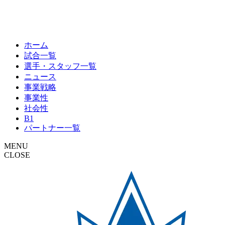
ホーム
試合一覧
選手・スタッフ一覧
ニュース
事業戦略
事業性
社会性
B1
パートナー一覧
MENU
CLOSE