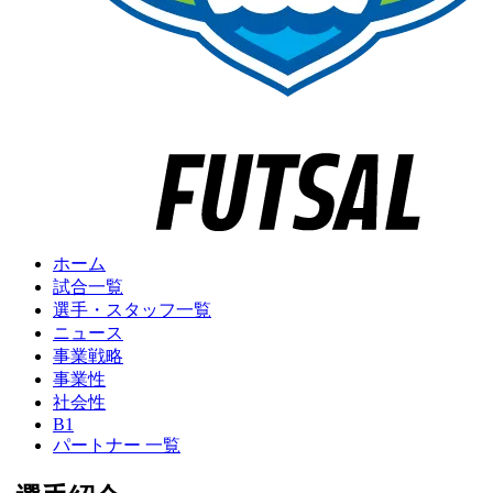
ホーム
試合一覧
選手・スタッフ一覧
ニュース
事業戦略
事業性
社会性
B1
パートナー 一覧