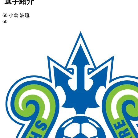
選手紹介
60 小倉 波琉
60