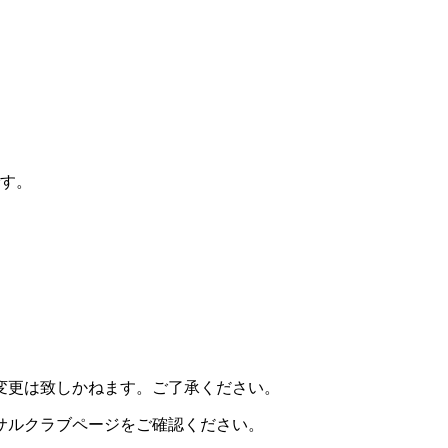
です。
。
変更は致しかねます。ご了承ください。
サルクラブページをご確認ください。