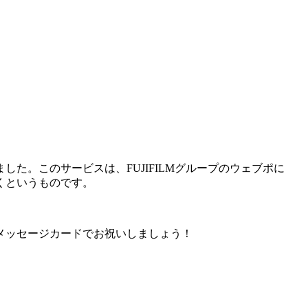
た。このサービスは、FUJIFILMグループのウェブポに
くというものです。
メッセージカードでお祝いしましょう！