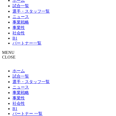
ホーム
試合一覧
選手・スタッフ一覧
ニュース
事業戦略
事業性
社会性
B1
パートナー一覧
MENU
CLOSE
ホーム
試合一覧
選手・スタッフ一覧
ニュース
事業戦略
事業性
社会性
B1
パートナー 一覧