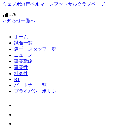
ウェブポ湘南ベルマーレフットサルクラブページ
276
お知らせ一覧へ
ホーム
試合一覧
選手・スタッフ一覧
ニュース
事業戦略
事業性
社会性
B1
パートナー一覧
プライバシーポリシー