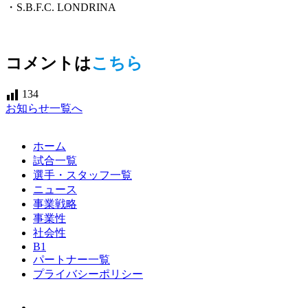
・S.B.F.C. LONDRINA
コメントは
こちら
134
お知らせ一覧へ
ホーム
試合一覧
選手・スタッフ一覧
ニュース
事業戦略
事業性
社会性
B1
パートナー一覧
プライバシーポリシー