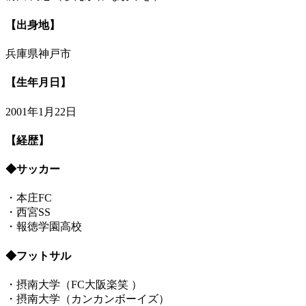
【出身地】
兵庫県神戸市
【生年月日】
2001年1月22日
【経歴】
◆サッカー
・本庄FC
・西宮SS
・報徳学園高校
◆フットサル
・摂南大学（FC大阪楽笑 ）
・摂南大学（カンカンボーイズ）