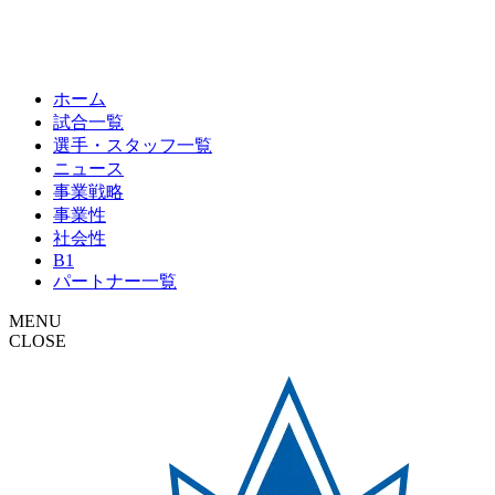
ホーム
試合一覧
選手・スタッフ一覧
ニュース
事業戦略
事業性
社会性
B1
パートナー一覧
MENU
CLOSE