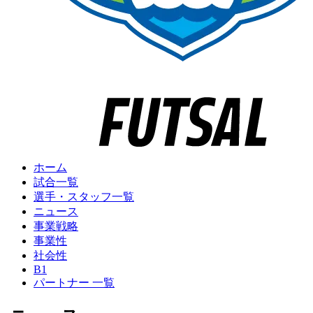
ホーム
試合一覧
選手・スタッフ一覧
ニュース
事業戦略
事業性
社会性
B1
パートナー 一覧