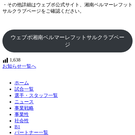
・その他詳細はウェブポ公式サイト、湘南ベルマーレフット
サルクラブページをご確認ください。
ウェブポ湘南ベルマーレフットサルクラブペー
ジ
1,638
お知らせ一覧へ
ホーム
試合一覧
選手・スタッフ一覧
ニュース
事業戦略
事業性
社会性
B1
パートナー一覧