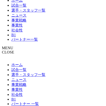
ホーム
試合一覧
選手・スタッフ一覧
ニュース
事業戦略
事業性
社会性
B1
パートナー一覧
MENU
CLOSE
ホーム
試合一覧
選手・スタッフ一覧
ニュース
事業戦略
事業性
社会性
B1
パートナー 一覧