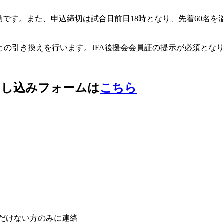
です。また、申込締切は試合日前日18時となり、先着60名を
券との引き換えを行います。JFA後援会会員証の提示が必須とな
申し込みフォームは
こちら
ただけない方のみに連絡