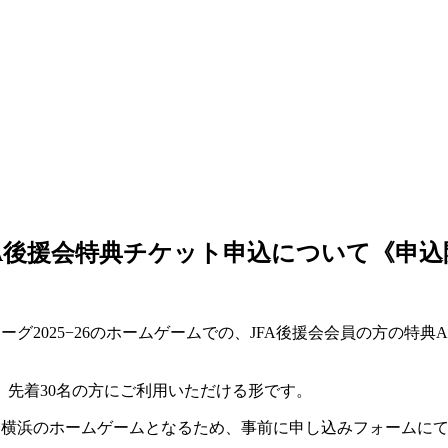
JFA後援会特典チケット申込について《申込開
グ2025−26のホームゲームでの、JFA後援会会員の方の特
先着30名の方にご利用いただける形です。
.C.C.横浜のホームゲームとなるため、事前に申し込みフォーム