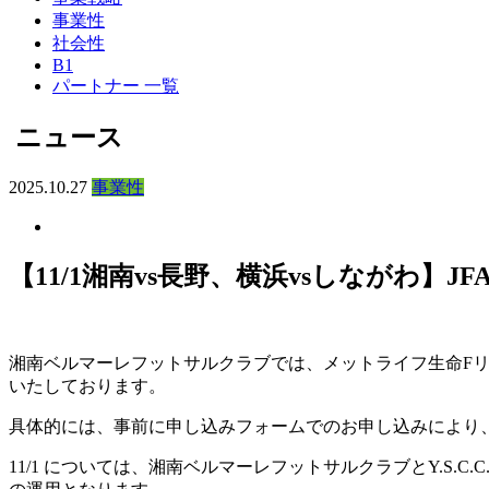
事業性
社会性
B1
パートナー 一覧
ニュース
2025.10.27
事業性
【11/1湘南vs長野、横浜vsしながわ】
湘南ベルマーレフットサルクラブでは、メットライフ生命Fリー
いたしております。
具体的には、事前に申し込みフォームでのお申し込みにより、
11/1 については、湘南ベルマーレフットサルクラブとY.S