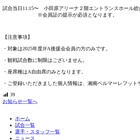
試合当日11:15〜 小田原アリーナ２階エントランスホール
※会員証の提示が必須となります。
【注意事項】
・対象は2025年度JFA後援会会員の方のみです。
・観戦試合数に制限はございません。
・座席種はA自由席のみとなります。
・ご登録いただきました個人情報は、湘南ベルマーレフットサル
39
お知らせ一覧へ
ホーム
試合一覧
選手・スタッフ一覧
ニュース