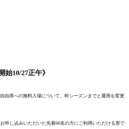
始10/27正午》
典A自由席への無料入場について、昨シーズンまでと運用を変更
にてお申し込みいただいた先着60名の方にご利用いただける形で