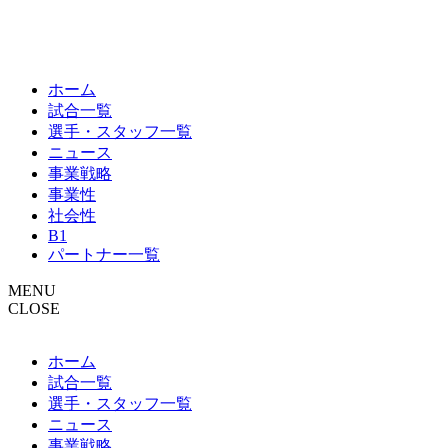
ホーム
試合一覧
選手・スタッフ一覧
ニュース
事業戦略
事業性
社会性
B1
パートナー一覧
MENU
CLOSE
ホーム
試合一覧
選手・スタッフ一覧
ニュース
事業戦略