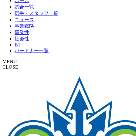
ホーム
試合一覧
選手・スタッフ一覧
ニュース
事業戦略
事業性
社会性
B1
パートナー一覧
MENU
CLOSE