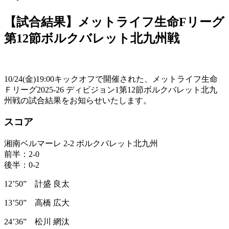
【試合結果】メットライフ生命Fリーグ
第12節ボルクバレット北九州戦
10/24(金)19:00キックオフで開催された、メットライフ生命
Ｆリーグ2025-26 ディビジョン1第12節ボルクバレット北九
州戦の試合結果をお知らせいたします。
スコア
湘南ベルマーレ 2-2 ボルクバレット北九州
前半：2-0
後半：0-2
12’50” 計盛 良太
13’50” 高橋 広大
24’36” 松川 網汰