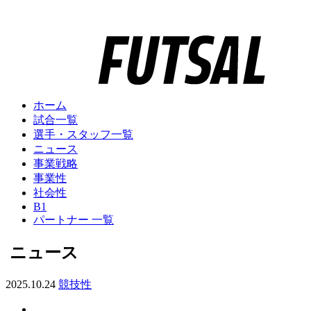
ホーム
試合一覧
選手・スタッフ一覧
ニュース
事業戦略
事業性
社会性
B1
パートナー 一覧
ニュース
2025.10.24
競技性