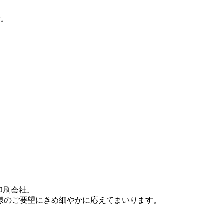
す。
印刷会社。
様のご要望にきめ細やかに応えてまいります。