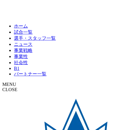
ホーム
試合一覧
選手・スタッフ一覧
ニュース
事業戦略
事業性
社会性
B1
パートナー一覧
MENU
CLOSE