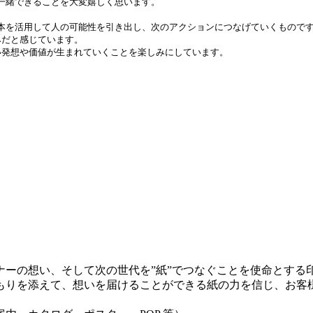
てご一緒できることを大変嬉しく思います。
持つ資本を活用して人の可能性を引き出し、次のアクションにつなげていくもので
みだと感じています。
い発想や価値が生まれていくことを楽しみにしています。
ーの想い、そして次の世代を”紙”でつなぐことを使命とする
もりを添えて、想いを届けることができる紙の力を信じ、お客