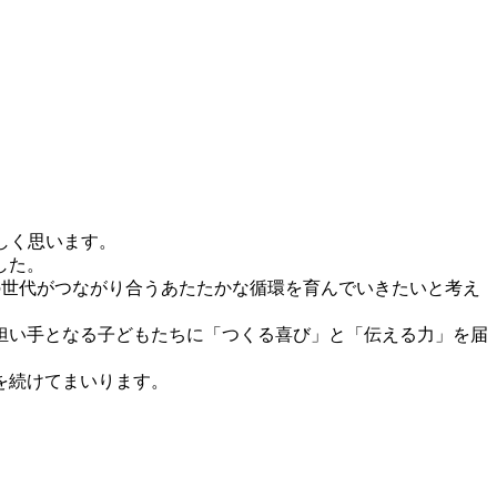
れしく思います。
した。
の世代がつながり合うあたたかな循環を育んでいきたいと考え
担い手となる子どもたちに「つくる喜び」と「伝える力」を届
を続けてまいります。