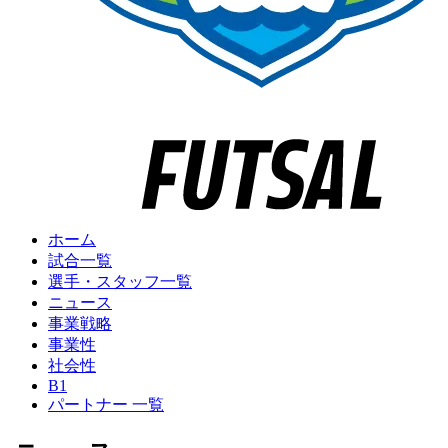
ホーム
試合一覧
選手・スタッフ一覧
ニュース
事業戦略
事業性
社会性
B1
パートナー 一覧