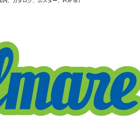
内、カタログ、ポスター、POP 等）