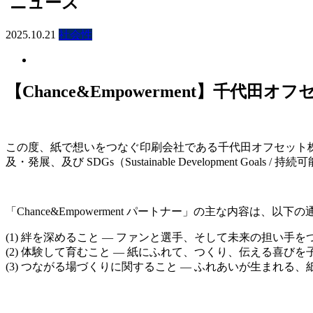
ニュース
2025.10.21
社会性
【Chance&Empowerment】千代田
この度、紙で想いをつなぐ印刷会社である千代田オフセット株式会
及・発展、及び SDGs（Sustainable Developme
「Chance&Empowerment パートナー」の主な内容は、以
(1) 絆を深めること — ファンと選手、そして未来の担い手を
(2) 体験して育むこと — 紙にふれて、つくり、伝える喜び
(3) つながる場づくりに関すること — ふれあいが生まれる