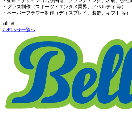
・企画・デザイン（出版関連、ブランディング、名刺、会社案
・グッズ制作（スポーツ・エンタメ業界、ノベルティ 等）
・ペーパーフラワー制作（ディスプレイ、装飾、ギフト 等）
58
お知らせ一覧へ