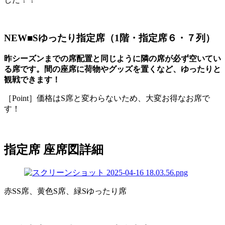
NEW■Sゆったり指定席（1階・指定席６・７列）
昨シーズンまでの席配置と同じように隣の席が必ず空いてい
る席です。間の座席に荷物やグッズを置くなど、ゆったりと
観戦できます！
［Point］価格はS席と変わらないため、大変お得なお席で
す！
指定席 座席図詳細
赤SS席、黄色S席、緑Sゆったり席