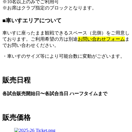
※10名以上のみでご利用可
※お席はクラブ指定のブロックとなります。
■車いすエリアについて
車いすに座ったまま観戦できるスペース（北側）をご用意し
ております。ご利用希望の方は別途
お問い合わせフォーム
ま
でお問い合わせください。
・車いすのサイズ等により可能台数に変動がございます。
販売日程
各試合販売開始日〜各試合当日 ハーフタイムまで
販売価格