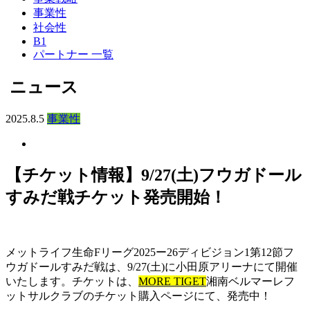
事業性
社会性
B1
パートナー 一覧
ニュース
2025.8.5
事業性
【チケット情報】9/27(土)フウガドール
すみだ戦チケット発売開始！
メットライフ生命Fリーグ2025ー26ディビジョン1第12節フ
ウガドールすみだ戦は、9/27(土)に小田原アリーナにて開催
いたします。チケットは、
MORE TIGET
湘南ベルマーレフ
ットサルクラブのチケット購入ページにて、発売中！