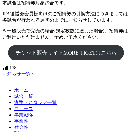
本試合は招待券対象試合です。
JFA後援会会員様向けのご招待券の引換方法につきましては
各試合が行われる週初めまでにお知らせしています。
※一般販売で完売の場合(規定枚数に達した場合)、招待券は
ご利用いただけません。予めご了承ください。
チケット販売サイトMORE TIGETはこちら
158
お知らせ一覧へ
ホーム
試合一覧
選手・スタッフ一覧
ニュース
事業戦略
事業性
社会性