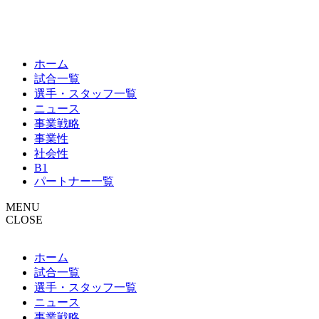
ホーム
試合一覧
選手・スタッフ一覧
ニュース
事業戦略
事業性
社会性
B1
パートナー一覧
MENU
CLOSE
ホーム
試合一覧
選手・スタッフ一覧
ニュース
事業戦略