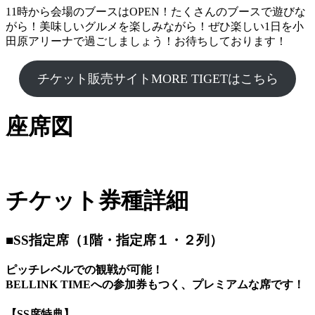
11時から会場のブースはOPEN！たくさんのブースで遊びな
がら！美味しいグルメを楽しみながら！ぜひ楽しい1日を小
田原アリーナで過ごしましょう！お待ちしております！
チケット販売サイトMORE TIGETはこちら
座席図
チケット券種詳細
■SS指定席（1階・指定席１・２列）
ピッチレベルでの観戦が可能！
BELLINK TIMEへの参加券もつく、プレミアムな席です！
【SS席特典】