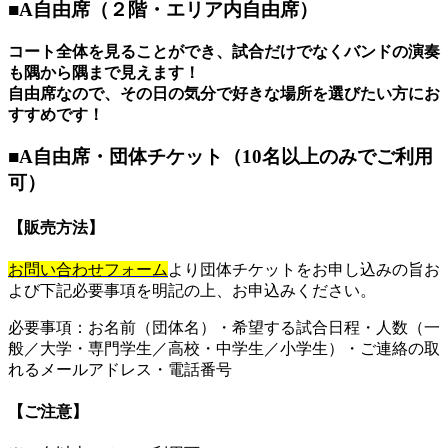
■A自由席（２階・エリア内自由席）
コート全体を見ることができ、試合だけでなくバンドの演奏
も隅から隅まで見えます！
自由席なので、その日の気分で好きな場所を選びたい方にお
すすめです！
■A自由席・団体チケット（10名以上のみでご利用
可）
【販売方法】
お問い合わせフォーム
より団体チケットをお申し込みの旨お
よび下記必要事項を明記の上、お申込みください。
必要事項：お名前（団体名）・希望する試合日程・人数（一
般／大学・専門学生／高校・中学生／小学生）・ご連絡の取
れるメールアドレス・電話番号
【ご注意】