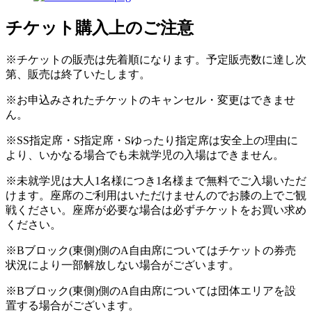
チケット購入上のご注意
※チケットの販売は先着順になります。予定販売数に達し次
第、販売は終了いたします。
※お申込みされたチケットのキャンセル・変更はできませ
ん。
※SS指定席・S指定席・Sゆったり指定席は安全上の理由に
より、いかなる場合でも未就学児の入場はできません。
※未就学児は大人1名様につき1名様まで無料でご入場いただ
けます。座席のご利用はいただけませんのでお膝の上でご観
戦ください。座席が必要な場合は必ずチケットをお買い求め
ください。
※Bブロック(東側)側のA自由席についてはチケットの券売
状況により一部解放しない場合がございます。
※Bブロック(東側)側のA自由席については団体エリアを設
置する場合がございます。