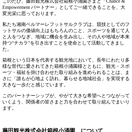
このたび、藤田観光株式会社箱根小涌園さまと「Chance &
Empowerment パートナー」としてご一緒できることを、大
変光栄に思っております。
私たち湘南ベルマーレフットサルクラブは、競技としてのフ
ットサルの価値向上はもちろんのこと、スポーツを通じて人
と人をつなぎ、地域に機会を生み出し、その人や地域が本来
持つ“チカラ”を引き出すことを使命として活動してきまし
た。
箱根という日本を代表する観光地において、長年にわたり多
様な世代に愛されてきた箱根小涌園様とともに、観光・スポ
ーツ・福祉を掛け合わせた取り組みを進められることは、ま
さに「誰もが心地よく訪れ、暮らせる地域社会」を実現する
大きな一歩だと感じています。
このパートナーシップが、やがて大きな希望へとつながって
いくよう、関係者の皆さまと力を合わせて取り組んでまいり
ます。
藤田観光株式会社箱根小涌園 について