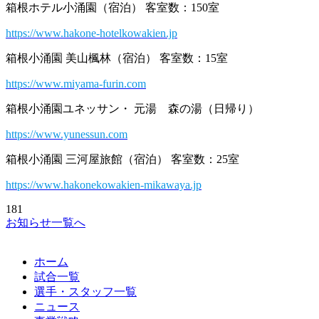
箱根ホテル小涌園（宿泊） 客室数：150室
https://www.hakone-hotelkowakien.jp
箱根小涌園 美山楓林（宿泊） 客室数：15室
https://www.miyama-furin.com
箱根小涌園ユネッサン・ 元湯 森の湯（日帰り）
https://www.yunessun.com
箱根小涌園 三河屋旅館（宿泊） 客室数：25室
https://www.hakonekowakien-mikawaya.jp
181
お知らせ一覧へ
ホーム
試合一覧
選手・スタッフ一覧
ニュース