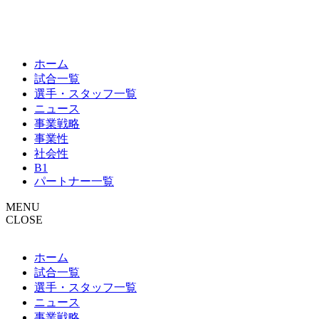
ホーム
試合一覧
選手・スタッフ一覧
ニュース
事業戦略
事業性
社会性
B1
パートナー一覧
MENU
CLOSE
ホーム
試合一覧
選手・スタッフ一覧
ニュース
事業戦略