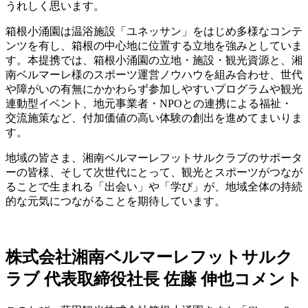
うれしく思います。
箱根小涌園は温浴施設「ユネッサン」をはじめ多様なコンテ
ンツを有し、箱根の中心地に位置する立地を強みとしていま
す。本提携では、箱根小涌園の立地・施設・観光資源と、湘
南ベルマーレ様のスポーツ運営ノウハウを組み合わせ、世代
や障がいの有無にかかわらず参加しやすいプログラムや観光
連動型イベント、地元事業者・NPOとの連携による福祉・
交流施策など、付加価値の高い体験の創出を進めてまいりま
す。
地域の皆さま、湘南ベルマーレフットサルクラブのサポータ
ーの皆様、そして次世代にとって、観光とスポーツがつなが
ることで生まれる「出会い」や「学び」が、地域全体の持続
的な元気につながることを期待しています。
株式会社湘南ベルマーレフットサルク
ラブ 代表取締役社長 佐藤 伸也コメント