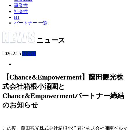
事業性
社会性
B1
パートナー 一覧
ニュース
2026.2.25
社会性
【Chance&Empowerment】藤田観光株
式会社箱根小涌園と
Chance&Empowermentパートナー締結
のお知らせ
この度、藤田観光株式会社箱根小涌園と株式会社湘南ベルマ