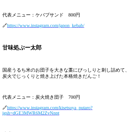
代表メニュー：ケバブサンド 800円
🔗
https://www.instagram.com/japon_kebab/
甘味処ぷー太郎
国産うるち米のお団子を大きな藁にびっしりと刺し詰めて、
炭火でじっくりと焼き上げた本格焼きだんご！
代表メニュー：炭火焼き団子 700円
🔗
https://www.instagram.com/kisetsuya_putaro?
igsh=dGE3MWR6M2ZvNnpt