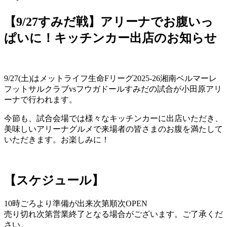
【9/27すみだ戦】アリーナでお腹いっ
ぱいに！キッチンカー出店のお知らせ
9/27(土)はメットライフ生命Fリーグ2025-26湘南ベルマーレ
フットサルクラブvsフウガドールすみだの試合が小田原アリ
ーナで行われます。
今節も、試合会場では様々なキッチンカーに出店いただき、
美味しいアリーナグルメで来場者の皆さまのお腹を満たして
いただきます。お楽しみに！
【スケジュール】
10時ごろより準備が出来次第順次OPEN
売り切れ次第営業終了となる場合がございます。ご了承くだ
さい。