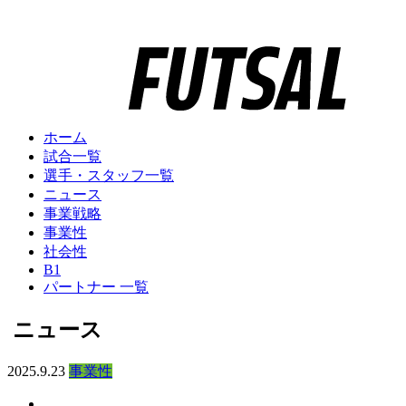
ホーム
試合一覧
選手・スタッフ一覧
ニュース
事業戦略
事業性
社会性
B1
パートナー 一覧
ニュース
2025.9.23
事業性