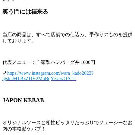
笑う門には福来る
当店の商品は、すべて店舗での仕込み、手作りのものを提供
しております。
代表メニュー：自家製ハンバーグ丼 1000円
🔗
https://www.instagram.com/wara_kado2023?
igsh=MTBzZDV2MnBqYzUwOA==
JAPON KEBAB
オリジナルソースと相性ピッタリたっぷりでジューシーなお
肉の本格派ケバブ！