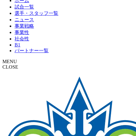
ホーム
試合一覧
選手・スタッフ一覧
ニュース
事業戦略
事業性
社会性
B1
パートナー一覧
MENU
CLOSE