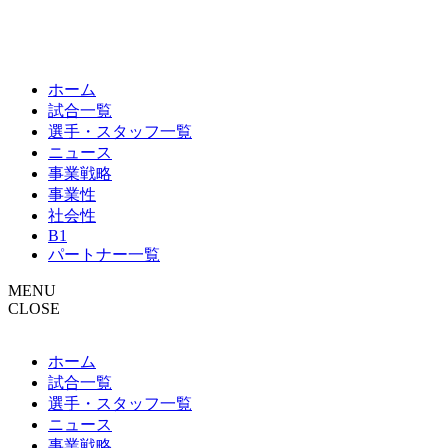
ホーム
試合一覧
選手・スタッフ一覧
ニュース
事業戦略
事業性
社会性
B1
パートナー一覧
MENU
CLOSE
ホーム
試合一覧
選手・スタッフ一覧
ニュース
事業戦略