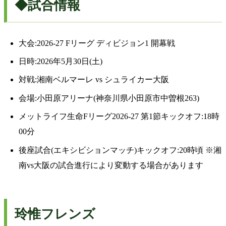
◆試合情報
大会:2026-27 Fリーグ ディビジョン1 開幕戦
日時:2026年5月30日(土)
対戦:湘南ベルマーレ vs シュライカー大阪
会場:小田原アリーナ(神奈川県小田原市中曽根263)
メットライフ生命Fリーグ2026-27 第1節キックオフ:18時
00分
後座試合(エキシビションマッチ)キックオフ:20時頃 ※湘
南vs大阪の試合進行により変動する場合があります
玲惟フレンズ