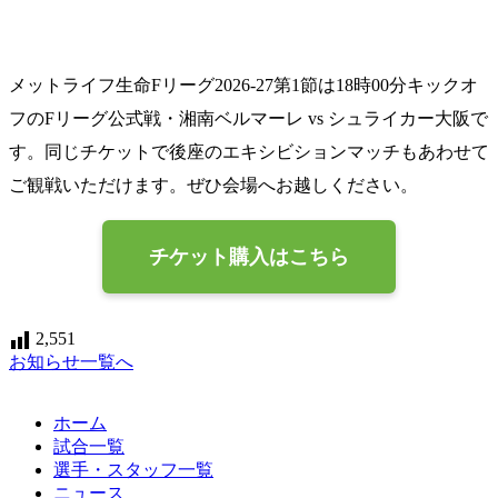
メットライフ生命Fリーグ2026-27第1節は18時00分キックオ
フのFリーグ公式戦・湘南ベルマーレ vs シュライカー大阪で
す。同じチケットで後座のエキシビションマッチもあわせて
ご観戦いただけます。ぜひ会場へお越しください。
チケット購入はこちら
2,551
お知らせ一覧へ
ホーム
試合一覧
選手・スタッフ一覧
ニュース