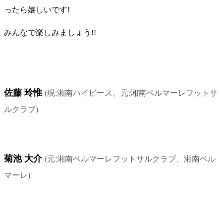
ったら嬉しいです!
みんなで楽しみましょう!!
出場メンバー
佐藤 玲惟
(現:湘南ハイビース、元:湘南ベルマーレフットサ
ルクラブ)
菊池 大介
(元:湘南ベルマーレフットサルクラブ、湘南ベル
マーレ)