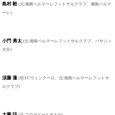
島村 毅
(元:湘南ベルマーレフットサルクラブ、湘南ベルマ
ーレ)
小門 勇太
(元:湘南ベルマーレフットサルクラブ、バサジィ
大分)
須藤 蓮
(現:FCヴィンクーロ、元:湘南ベルマーレフットサ
ルクラブ)
大薗 諒
(元:フウガドールすみだ)