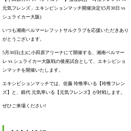
元気フレンズ」エキシビションマッチ開催決定!(5月30日 vs
シュライカー大阪)
いつも湘南ベルマーレフットサルクラブを応援いただきあり
がとうございます。
5月30日(土)に小田原アリーナにて開催する、湘南ベルマー
レ vs シュライカー大阪戦の後座試合として、エキシビショ
ンマッチを開催いたします。
エキシビションマッチでは、佐藤 玲惟率いる【玲惟フレン
ズ】と、鍛代 元気率いる【元気フレンズ】が対戦します。
ぜひご来場ください!