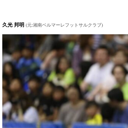
久光 邦明
(元:湘南ベルマーレフットサルクラブ)