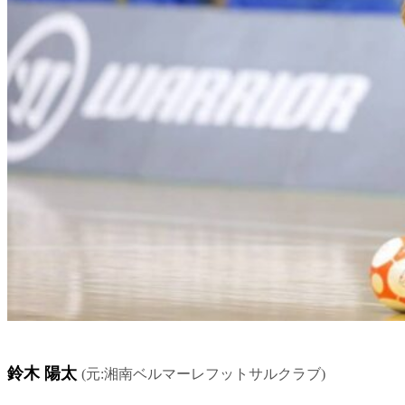
鈴木 陽太
(元:湘南ベルマーレフットサルクラブ)