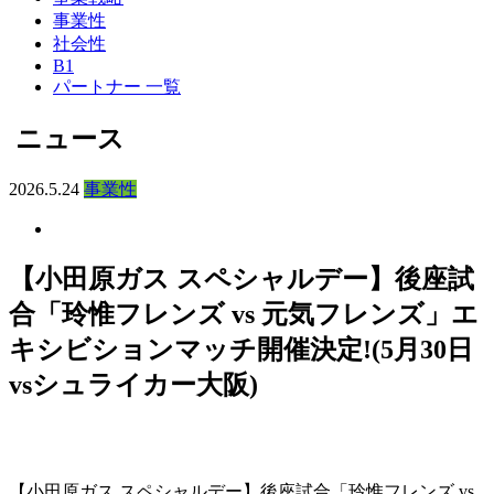
事業性
社会性
B1
パートナー 一覧
ニュース
2026.5.24
事業性
【小田原ガス スペシャルデー】後座試
合「玲惟フレンズ vs 元気フレンズ」エ
キシビションマッチ開催決定!(5月30日
vsシュライカー大阪)
【小田原ガス スペシャルデー】後座試合「玲惟フレンズ vs