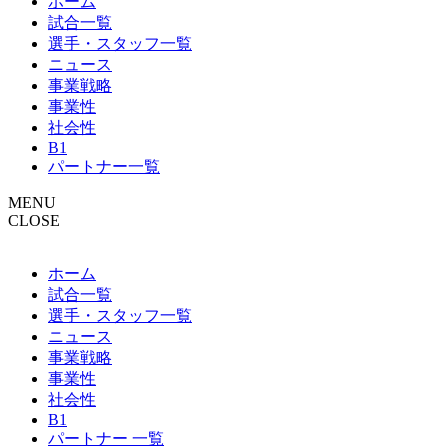
ホーム
試合一覧
選手・スタッフ一覧
ニュース
事業戦略
事業性
社会性
B1
パートナー一覧
MENU
CLOSE
ホーム
試合一覧
選手・スタッフ一覧
ニュース
事業戦略
事業性
社会性
B1
パートナー 一覧