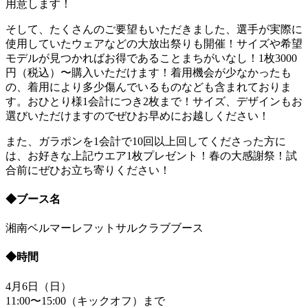
用意します！
そして、たくさんのご要望もいただきました、選手が実際に
使用していたウェアなどの大放出祭りも開催！サイズや希望
モデルが見つかればお得であることまちがいなし！1枚3000
円（税込）〜購入いただけます！着用機会が少なかったも
の、着用により多少傷んでいるものなども含まれておりま
す。おひとり様1会計につき2枚まで！サイズ、デザインもお
選びいただけますのでぜひお早めにお越しください！
また、ガラポンを1会計で10回以上回してくださった方に
は、お好きな上記ウエア1枚プレゼント！春の大感謝祭！試
合前にぜひお立ち寄りください！
◆ブース名
湘南ベルマーレフットサルクラブブース
◆時間
4月6日（日）
11:00〜15:00（キックオフ）まで