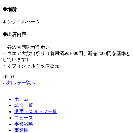
◆場所
キングベルパーク
◆出店内容
・春の大感謝ガラポン
・ウエア大放出祭り（着用済み3000円、新品4000円を基準と
しています）
・オフィシャルグッズ販売
53
お知らせ一覧へ
ホーム
試合一覧
選手・スタッフ一覧
ニュース
事業戦略
事業性