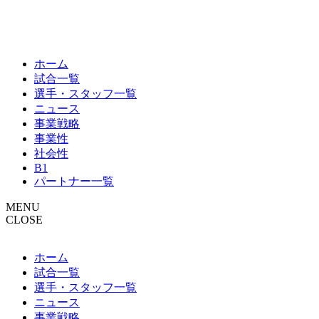
ホーム
試合一覧
選手・スタッフ一覧
ニュース
事業戦略
事業性
社会性
B1
パートナー一覧
MENU
CLOSE
ホーム
試合一覧
選手・スタッフ一覧
ニュース
事業戦略