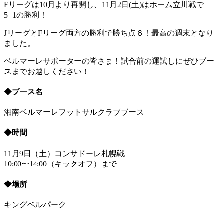
Fリーグは10月より再開し、11月2日(土)はホーム立川戦で
5−1の勝利！
JリーグとFリーグ両方の勝利で勝ち点６！最高の週末となり
ました。
ベルマーレサポーターの皆さま！試合前の運試しにぜひブー
スまでお越しください！
◆ブース名
湘南ベルマーレフットサルクラブブース
◆時間
11月9日（土）コンサドーレ札幌戦
10:00〜14:00（キックオフ）まで
◆場所
キングベルパーク