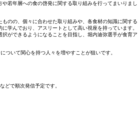
方や若年層への食の啓発に関する取り組みを行ってまいりまし
たものの、個々に合わせた取り組みや、各食材の知識に関する
的に学んでおり、アスリートとして高い視座を持っています。
選択ができるようになることを目指し、堀内迪弥選手が食育ア
、食について関心を持つ人々を増やすことが狙いです。
トなどで順次発信予定です。