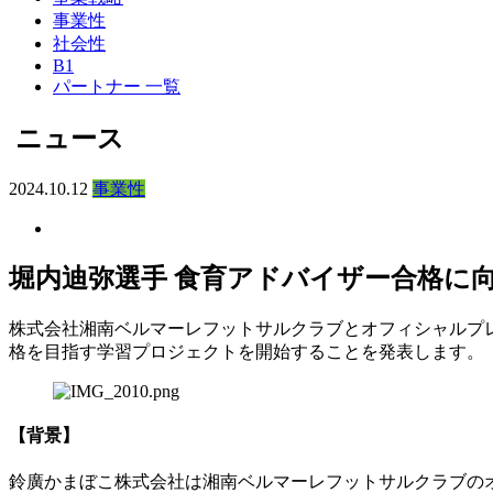
事業性
社会性
B1
パートナー 一覧
ニュース
2024.10.12
事業性
堀内迪弥選手 食育アドバイザー合格に
株式会社湘南ベルマーレフットサルクラブとオフィシャルプ
格を目指す学習プロジェクトを開始することを発表します。
【背景】
鈴廣かまぼこ株式会社は湘南ベルマーレフットサルクラブの