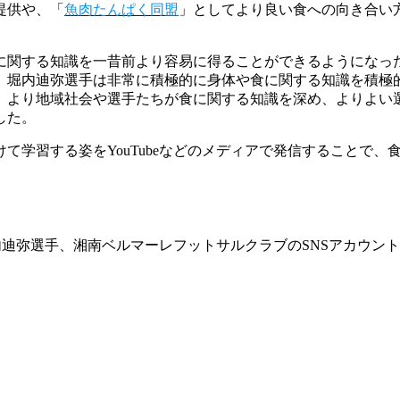
提供や、「
魚肉たんぱく同盟
」としてより良い食への向き合い
に関する知識を一昔前より容易に得ることができるようになっ
、堀内迪弥選手は非常に積極的に身体や食に関する知識を積極
、より地域社会や選手たちが食に関する知識を深め、よりよい
した。
て学習する姿をYouTubeなどのメディアで発信することで
堀内迪弥選手、湘南ベルマーレフットサルクラブのSNSアカウン