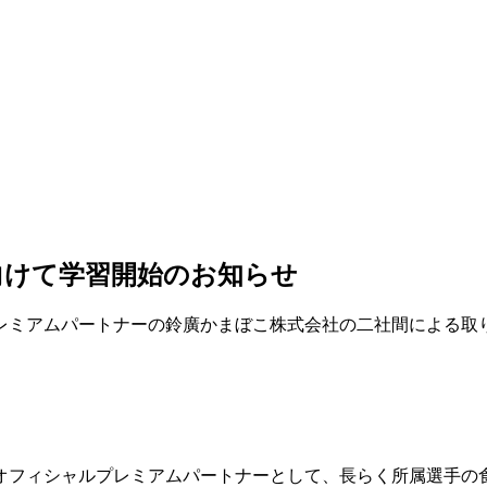
向けて学習開始のお知らせ
レミアムパートナーの鈴廣かまぼこ株式会社の二社間による取
オフィシャルプレミアムパートナーとして、長らく所属選手の