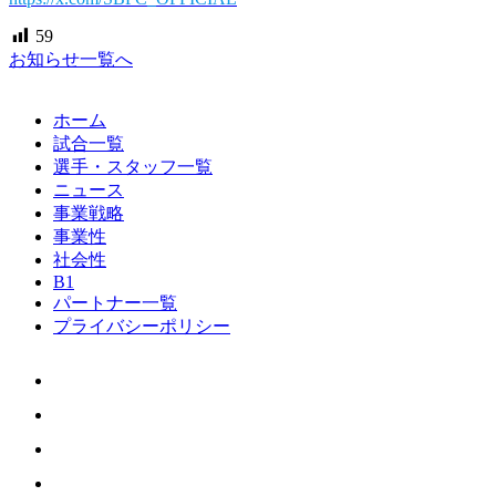
59
お知らせ一覧へ
ホーム
試合一覧
選手・スタッフ一覧
ニュース
事業戦略
事業性
社会性
B1
パートナー一覧
プライバシーポリシー