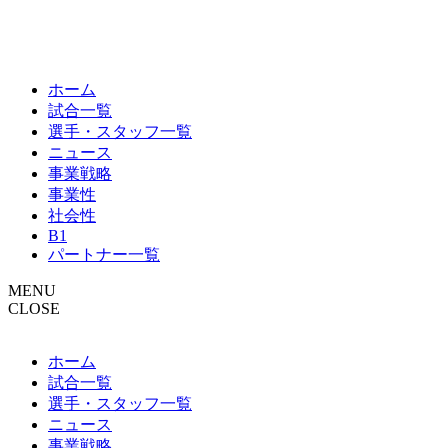
ホーム
試合一覧
選手・スタッフ一覧
ニュース
事業戦略
事業性
社会性
B1
パートナー一覧
MENU
CLOSE
ホーム
試合一覧
選手・スタッフ一覧
ニュース
事業戦略