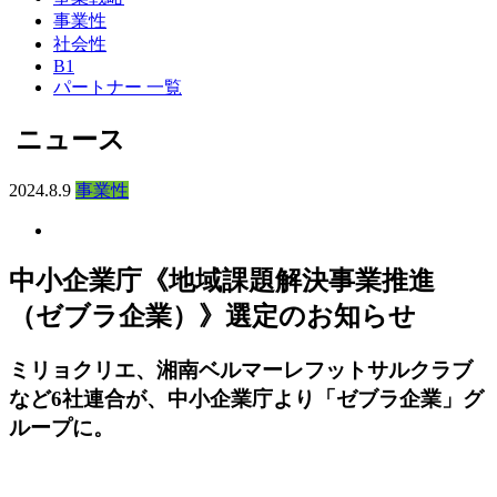
事業性
社会性
B1
パートナー 一覧
ニュース
2024.8.9
事業性
中小企業庁《地域課題解決事業推進
（ゼブラ企業）》選定のお知らせ
ミリョクリエ、湘南ベルマーレフットサルクラブ
など6社連合が、中小企業庁より「ゼブラ企業」グ
ループに。