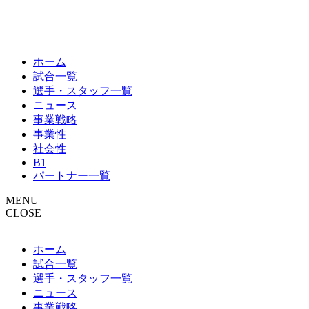
ホーム
試合一覧
選手・スタッフ一覧
ニュース
事業戦略
事業性
社会性
B1
パートナー一覧
MENU
CLOSE
ホーム
試合一覧
選手・スタッフ一覧
ニュース
事業戦略