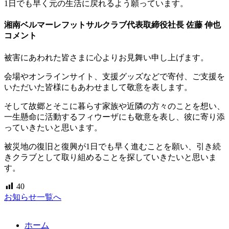
1日でも早く元の生活に戻れるよう願っています。
湘南ベルマーレフットサルクラブ代表取締役社長 佐藤 伸也
コメント
被害にあわれた皆さまに心よりお見舞い申し上げます。
会場やオンラインサイト、支援グッズなどで寄付、ご支援を
いただいた皆様にもあわせまして敬意を表します。
そして故郷とそこに暮らす家族や近隣の方々のことを想い、
一生懸命に活動するフィウーザにも敬意を表し、彼に寄り添
っていきたいと思います。
被災地の復旧と復興が1日でも早く進むことを願い、引き続
きクラブとして取り組めることを探していきたいと思いま
す。
40
お知らせ一覧へ
ホーム