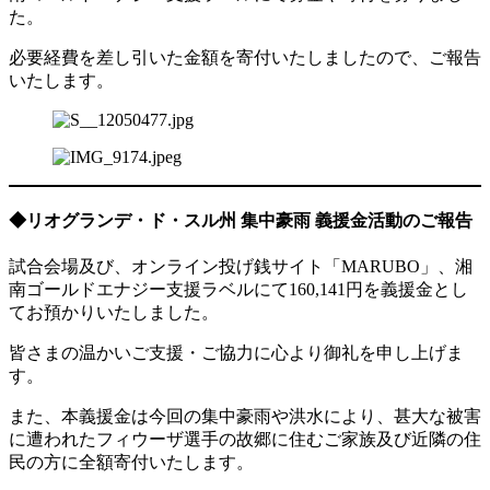
た。
必要経費を差し引いた金額を寄付いたしましたので、ご報告
いたします。
◆リオグランデ・ド・スル州 集中豪雨 義援金活動のご報告
試合会場及び、オンライン投げ銭サイト「MARUBO」、湘
南ゴールドエナジー支援ラベルにて160,141円を義援金とし
てお預かりいたしました。
皆さまの温かいご支援・ご協力に心より御礼を申し上げま
す。
また、本義援金は今回の集中豪雨や洪水により、甚大な被害
に遭われたフィウーザ選手の故郷に住むご家族及び近隣の住
民の方に全額寄付いたします。