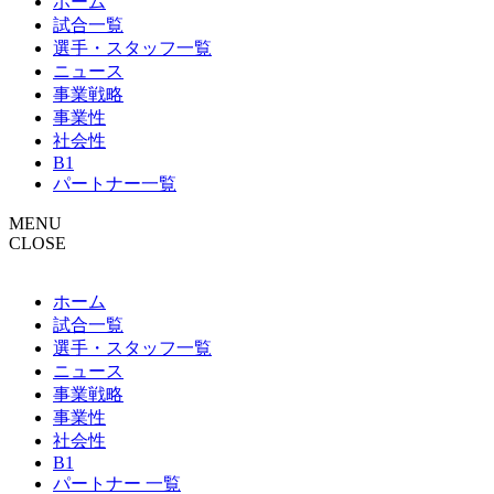
ホーム
試合一覧
選手・スタッフ一覧
ニュース
事業戦略
事業性
社会性
B1
パートナー一覧
MENU
CLOSE
ホーム
試合一覧
選手・スタッフ一覧
ニュース
事業戦略
事業性
社会性
B1
パートナー 一覧