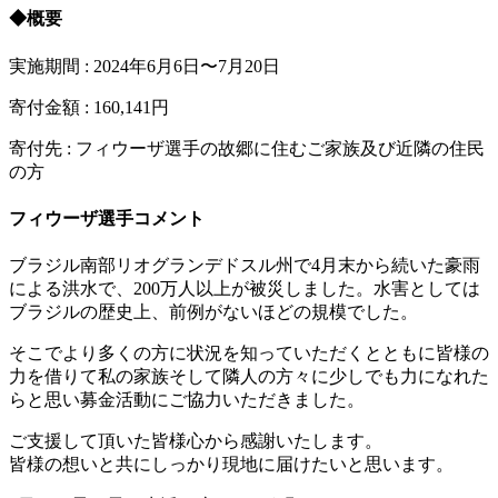
◆概要
実施期間 : 2024年6月6日〜7月20日
寄付金額 : 160,141円
寄付先 : フィウーザ選手の故郷に住むご家族及び近隣の住民
の方
フィウーザ選手コメント
ブラジル南部リオグランデドスル州で4月末から続いた豪雨
による洪水で、200万人以上が被災しました。水害としては
ブラジルの歴史上、前例がないほどの規模でした。
そこでより多くの方に状況を知っていただくとともに皆様の
力を借りて私の家族そして隣人の方々に少しでも力になれた
らと思い募金活動にご協力いただきました。
ご支援して頂いた皆様心から感謝いたします。
皆様の想いと共にしっかり現地に届けたいと思います。