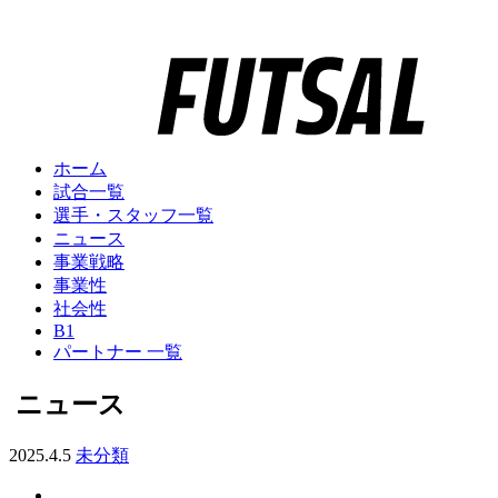
ホーム
試合一覧
選手・スタッフ一覧
ニュース
事業戦略
事業性
社会性
B1
パートナー 一覧
ニュース
2025.4.5
未分類