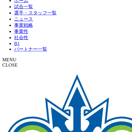
ホーム
試合一覧
選手・スタッフ一覧
ニュース
事業戦略
事業性
社会性
B1
パートナー一覧
MENU
CLOSE