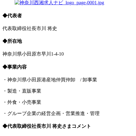
◆代表者
​代表取締役社長​市川 将史
◆所在地
神奈川県小田原市早川1-4-10
◆事業内容
​・神奈川県小田原港産地仲買仲卸 / 卸事業
・製造・直販事業
・外食・小売事業
・グループ企業の経営企画・営業推進・管理
◆代表取締役社長​市川 将史さまコメント