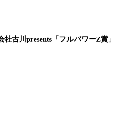
会社古川presents「フルパワーZ賞」
。