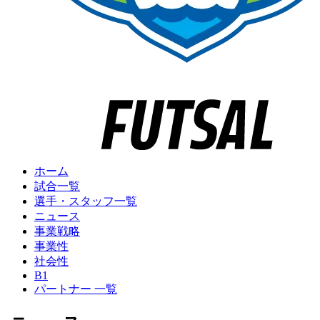
ホーム
試合一覧
選手・スタッフ一覧
ニュース
事業戦略
事業性
社会性
B1
パートナー 一覧