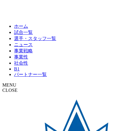
ホーム
試合一覧
選手・スタッフ一覧
ニュース
事業戦略
事業性
社会性
B1
パートナー一覧
MENU
CLOSE