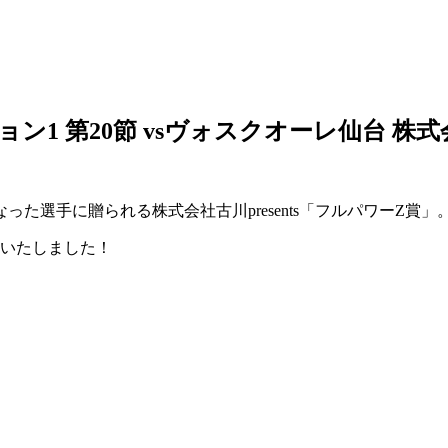
ョン1 第20節 vsヴォスクオーレ仙台 株式
選手に贈られる株式会社古川presents「フルパワーZ賞」
賞いたしました！