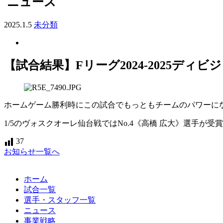
ニュース
2025.1.5
未分類
【試合結果】Fリーグ2024-2025ディビジ
ホームゲーム勝利時にこの試合でもっともチームのパワーになった
1/5のヴォスクオーレ仙台戦ではNo.4《高橋 広大》選手が受
37
お知らせ一覧へ
ホーム
試合一覧
選手・スタッフ一覧
ニュース
事業戦略