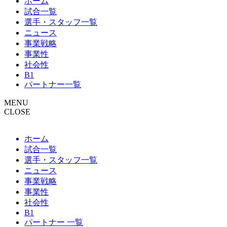
ホーム
試合一覧
選手・スタッフ一覧
ニュース
事業戦略
事業性
社会性
B1
パートナー一覧
MENU
CLOSE
ホーム
試合一覧
選手・スタッフ一覧
ニュース
事業戦略
事業性
社会性
B1
パートナー 一覧