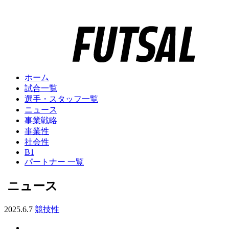
ホーム
試合一覧
選手・スタッフ一覧
ニュース
事業戦略
事業性
社会性
B1
パートナー 一覧
ニュース
2025.6.7
競技性