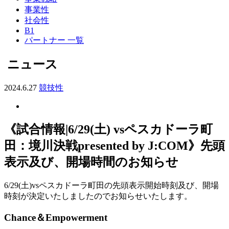
事業性
社会性
B1
パートナー 一覧
ニュース
2024.6.27
競技性
《試合情報|6/29(土) vsペスカドーラ町
田：境川決戦presented by J:COM》先頭
表示及び、開場時間のお知らせ
6/29(土)vsペスカドーラ町田の先頭表示開始時刻及び、開場
時刻が決定いたしましたのでお知らせいたします。
Chance＆Empowerment