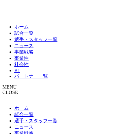
ホーム
試合一覧
選手・スタッフ一覧
ニュース
事業戦略
事業性
社会性
B1
パートナー一覧
MENU
CLOSE
ホーム
試合一覧
選手・スタッフ一覧
ニュース
事業戦略