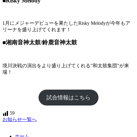
■Risky Melody
1月にメジャーデビューを果たしたRisky Melodyが今年もア
リーナを盛り上げてくれます！
■湘南音神太鼓/鈴鹿音神太鼓
境川決戦の演出をより盛り上げてくれる”和太鼓集団”が来
場！
試合情報はこちら
59
お知らせ一覧へ
ホーム