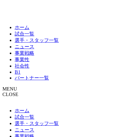
ホーム
試合一覧
選手・スタッフ一覧
ニュース
事業戦略
事業性
社会性
B1
パートナー一覧
MENU
CLOSE
ホーム
試合一覧
選手・スタッフ一覧
ニュース
事業戦略