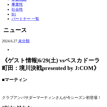
事業性
社会性
B1
パートナー 一覧
ニュース
2024.6.27
未分類
《ゲスト情報|6/29(土) vsペスカドーラ
町田：境川決戦presented by J:COM》
■マーティン
クラブアンバサダーマーティンさんが今シーズン初登場！