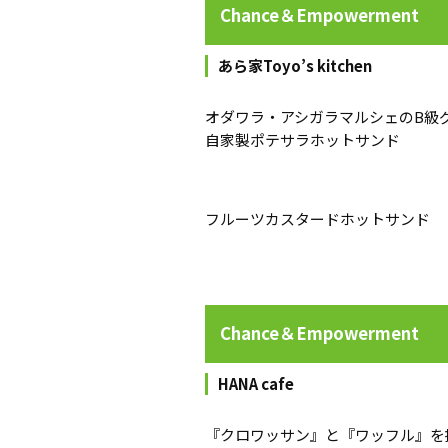
Chance＆Empowerment
あら家Toyo’s kitchen
オダワラ・アシガラマルシェのB級
自家製ポテサラホットサンド
フルーツカスタードホットサンド
Chance＆Empowerment
HANA cafe
『クロワッサン』と『ワッフル』を