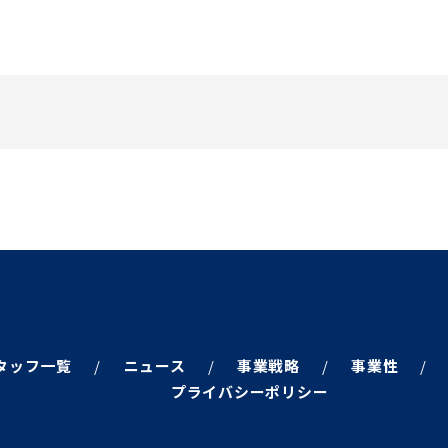
タッフ一覧
ニュース
事業戦略
事業性
プライバシーポリシー