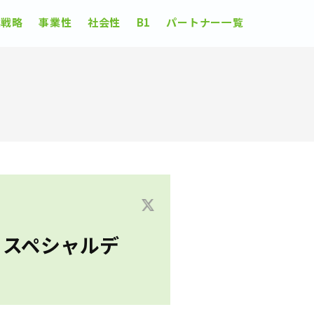
業戦略
事業性
社会性
B1
パートナー一覧
n スペシャルデ