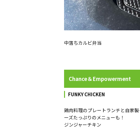
中落ちカルビ弁当
Chance＆Empowerment
FUNKY CHICKEN
鶏肉料理のプレートランチと自家製
ーズたっぷりのメニューも！
ジンジャーチキン