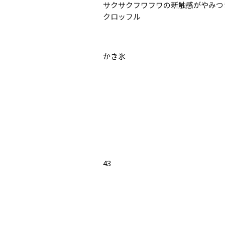
サクサクフワフワの新触感がやみつ
クロッフル
かき氷
43