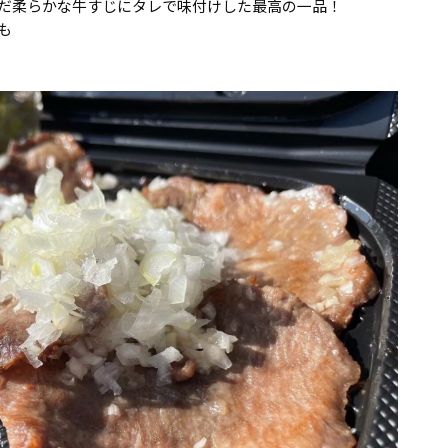
だ柔らかな牛すじにタレで味付けした最高の一品！
も