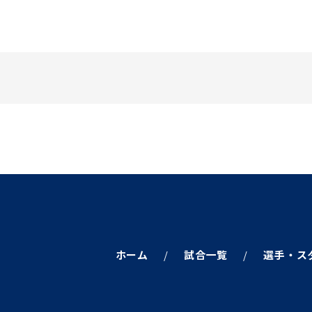
ホーム
試合一覧
選手・ス