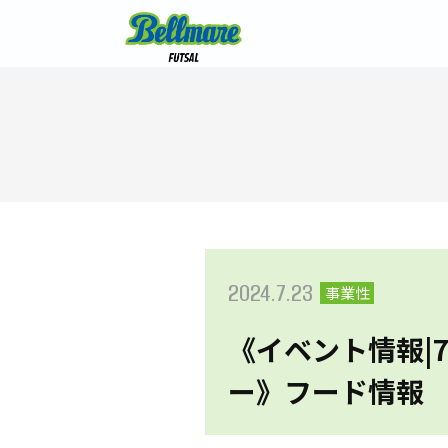
2024.7.23
事業性
《イベント情報|7/
ー》フード情報