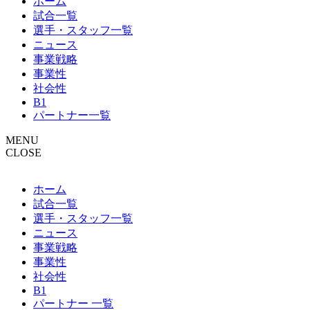
ホーム
試合一覧
選手・スタッフ一覧
ニュース
事業戦略
事業性
社会性
B1
パートナー一覧
MENU
CLOSE
ホーム
試合一覧
選手・スタッフ一覧
ニュース
事業戦略
事業性
社会性
B1
パートナー 一覧