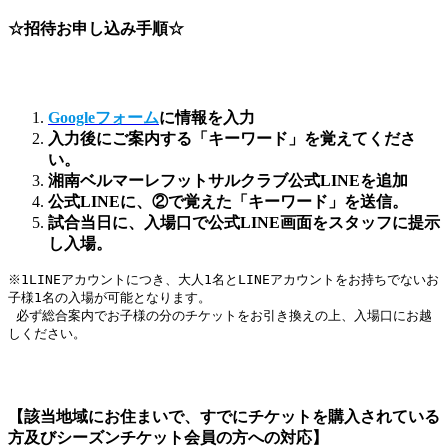
☆招待お申し込み手順☆
Googleフォーム
に情報を入力
入力後にご案内する「キーワード」を覚えてくださ
い。
湘南ベルマーレフットサルクラブ公式LINEを追加
公式LINEに、②で覚えた「キーワード」を送信。
試合当日に、入場口で公式LINE画面をスタッフに提示
し入場。
※1LINEアカウントにつき、大人1名とLINEアカウントをお持ちでないお
子様1名の入場が可能となります。
 必ず総合案内でお子様の分のチケットをお引き換えの上、入場口にお越
しください。
【該当地域にお住まいで、すでにチケットを購入されている
方及びシーズンチケット会員の方への対応】