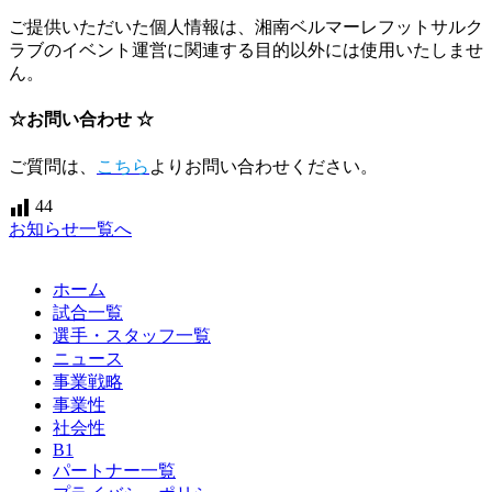
ご提供いただいた個人情報は、湘南ベルマーレフットサルク
ラブのイベント運営に関連する目的以外には使用いたしませ
ん。
☆お問い合わせ ☆
ご質問は、
こちら
よりお問い合わせください。
44
お知らせ一覧へ
ホーム
試合一覧
選手・スタッフ一覧
ニュース
事業戦略
事業性
社会性
B1
パートナー一覧