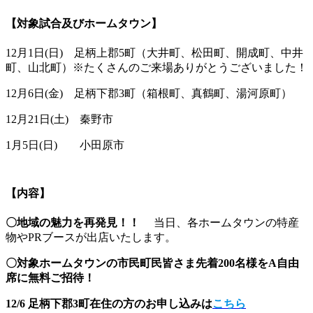
【対象試合及びホームタウン】
12月1日(日) 足柄上郡5町（大井町、松田町、開成町、中井
町、山北町）※たくさんのご来場ありがとうございました！
12月6日(金) 足柄下郡3町（箱根町、真鶴町、湯河原町）
12月21日(土) 秦野市
1月5日(日) 小田原市
【内容】
〇地域の魅力を再発見！！
当日、各ホームタウンの特産
物やPRブースが出店いたします。
〇対象ホームタウンの市民町民皆さま先着200名様をA自由
席に無料ご招待！
12/6 足柄下郡3町在住の方のお申し込みは
こちら