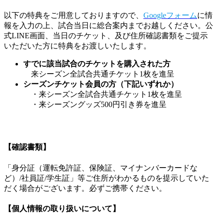
以下の特典をご用意しておりますので、
Googleフォーム
に情
報を入力の上、試合当日に総合案内までお越しください。公
式LINE画面、当日のチケット、及び住所確認書類をご提示
いただいた方に特典をお渡しいたします。
すでに該当試合のチケットを購入された方
来シーズン全試合共通チケット1枚を進呈
シーズンチケット会員の方（下記いずれか）
・来シーズン全試合共通チケット1枚を進呈
・来シーズングッズ500円引き券を進呈
【確認書類】
「身分証（運転免許証、保険証、マイナンバーカードな
ど）/社員証/学生証」等ご住所がわかるものを提示していた
だく場合がございます。必ずご携帯ください。
【個人情報の取り扱いについて】